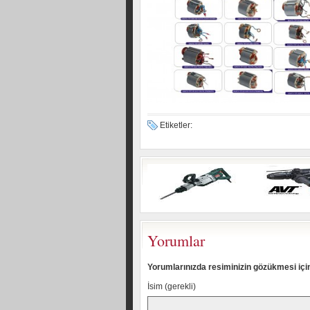
Etiketler:
Yorumlar
Yorumlarınızda resiminizin gözükmesi içi
İsim (gerekli)