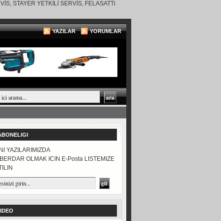
RVİS, STAYER YETKİLİ SERVİS, FELASATTi
YAZILAR
YORUMLAR
ABONELIGI
NI YAZILARIMIZDA
BERDAR OLMAK ICIN E-Posta LISTEMIZE
TILIN
IDEO